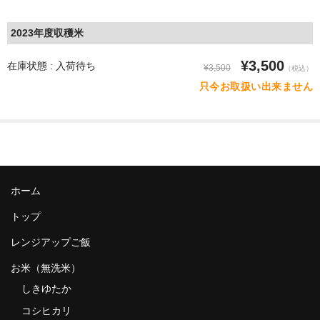
2023年度収穫米
¥3,500
在庫状態 : 入荷待ち
¥3,500
（税込）
只今お取扱い出来ません
ホーム
トップ
レンジアップご飯
お米（無洗米）
しきゆたか
コシヒカリ