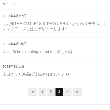
ら・・・
2023年4月27日
北九州THE OUTLETS KITAKYUSHU「ひまわりテラス」に
レンジアップごはんデビューします‼
2023年4月19日
Utsui-3cho’s healingsoundｓ・癒しの音
2023年3月1日
山口グッと産品に登録されました☆彡
≪
1
2
3
4
≫